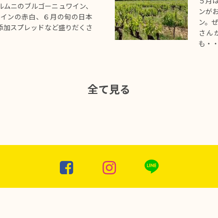
５月
ルムニのブルゴーニュワイン、
ンが
ワインの赤白、６月の旬の日本
ン。
添加スプレッドなど盛りだくさ
さん
も・
全て見る