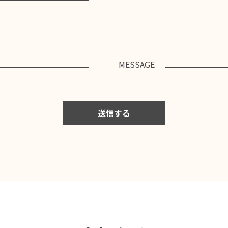
MESSAGE