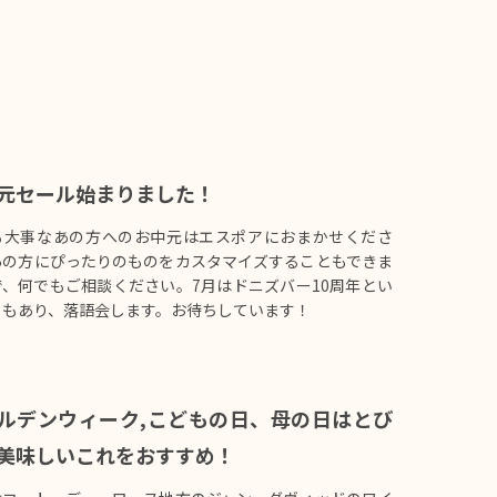
元セール始まりました！
も大事なあの方へのお中元はエスポアにおまかせくださ
あの方にぴったりのものをカスタマイズすることもできま
で、何でもご相談ください。7月はドニズバー10周年とい
ともあり、落語会します。お待ちしています！
ルデンウィーク,こどもの日、母の日はとび
美味しいこれをおすすめ！