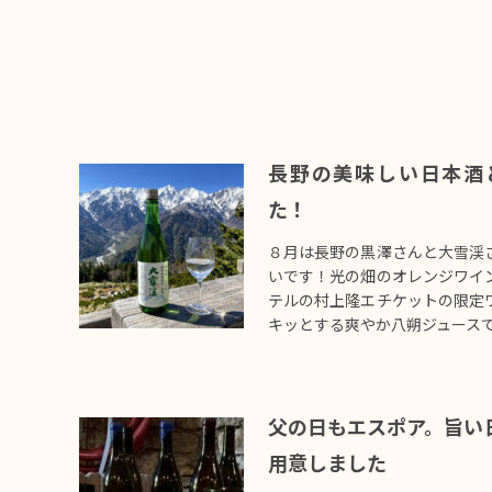
長野の美味しい日本酒
た！
８月は長野の黒澤さんと大雪渓
いです！光の畑のオレンジワイ
テルの村上隆エチケットの限定
キッとする爽やか八朔ジュース
父の日もエスポア。旨い
用意しました