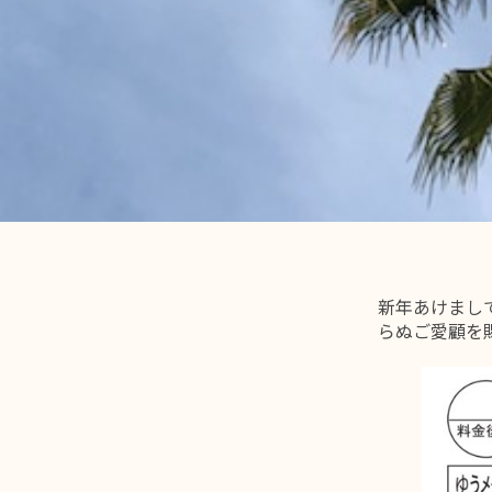
新年あけまし
らぬご愛顧を