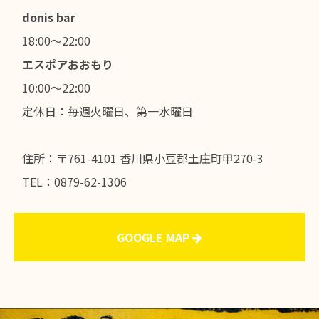
donis bar
18:00～22:00
エスポアおおもり
10:00～22:00
定休日：毎週火曜日、第一水曜日
住所：〒761-4101 香川県小豆郡土庄町甲270-3
TEL：0879-62-1306
GOOGLE MAP