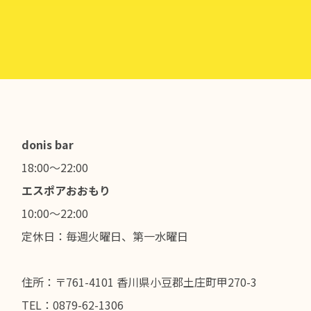
donis bar
18:00～22:00
エスポアおおもり
10:00～22:00
定休日：毎週火曜日、第一水曜日
住所：〒761-4101 香川県小豆郡土庄町甲270-3
TEL：0879-62-1306