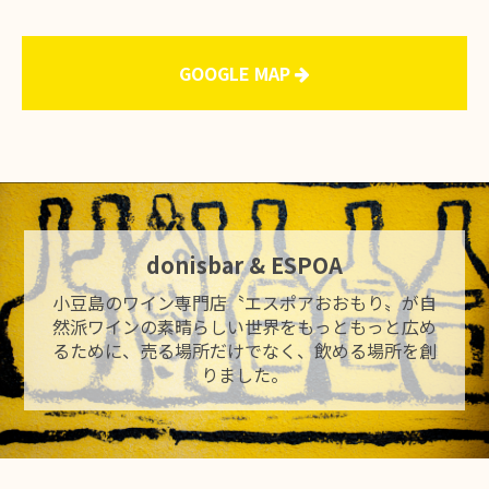
GOOGLE MAP
donisbar & ESPOA
小豆島のワイン専門店〝エスポアおおもり〟が自
然派ワインの素晴らしい世界をもっともっと広め
るために、売る場所だけでなく、飲める場所を創
りました。