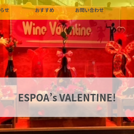
らせ
おすすめ
お問い合わせ
ESPOA’s VALENTINE!